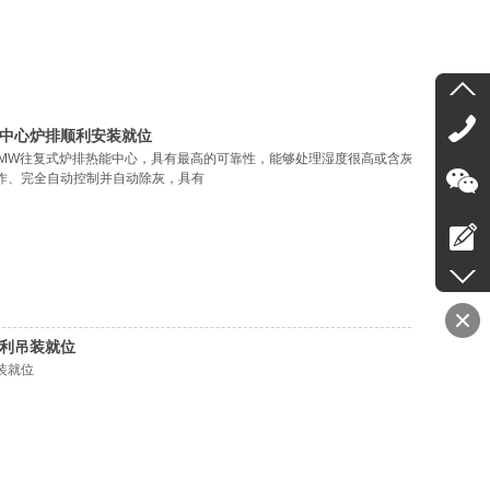
中心炉排顺利安装就位
1MW往复式炉排热能中心，具有最高的可靠性，能够处理湿度很高或含灰
作、完全自动控制并自动除灰，具有
利吊装就位
装就位