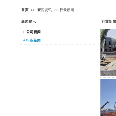
首页
>>
新闻资讯
>>
行业新闻
新闻资讯
行业新闻
公司新闻
行业新闻