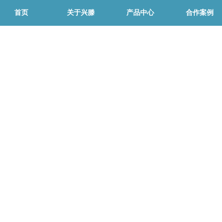
首页
关于兴滕
产品中心
合作案例