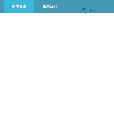
新闻资讯
联系我们
EN